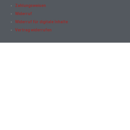
Zahlungsweisen
Widerruf
Widerruf für digitale Inhalte
Vertrag widerrufen