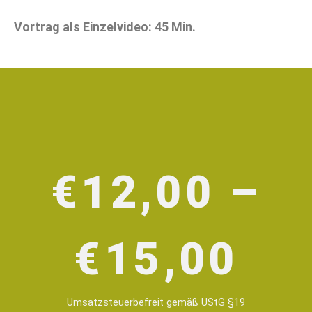
Vortrag als Einzelvideo: 45 Min.
€
12,00
–
€
15,00
Umsatzsteuerbefreit gemäß UStG §19