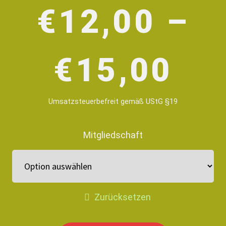
€
12,00
–
€
15,00
Umsatzsteuerbefreit gemäß UStG §19
Mitgliedschaft
Zurücksetzen