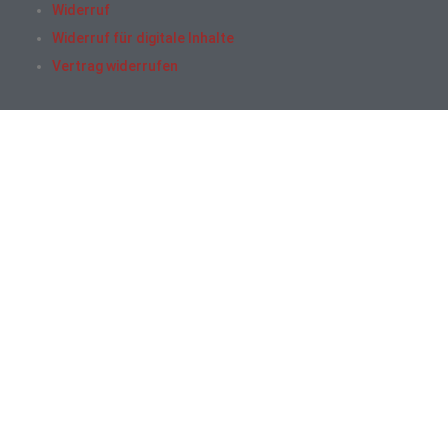
Widerruf
Widerruf für digitale Inhalte
Vertrag widerrufen